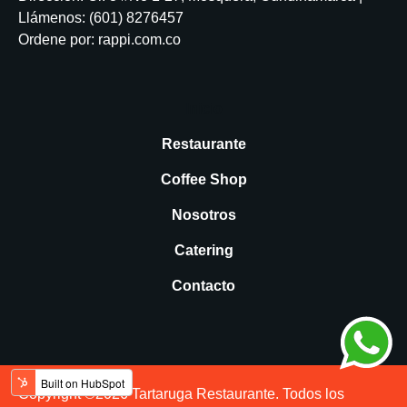
Llámenos:
(601) 8276457
Ordene por:
rappi.com.co
Inicio
Restaurante
Coffee Shop
Nosotros
Catering
Contacto
Copyright ©2026 Tartaruga Restaurante. Todos los