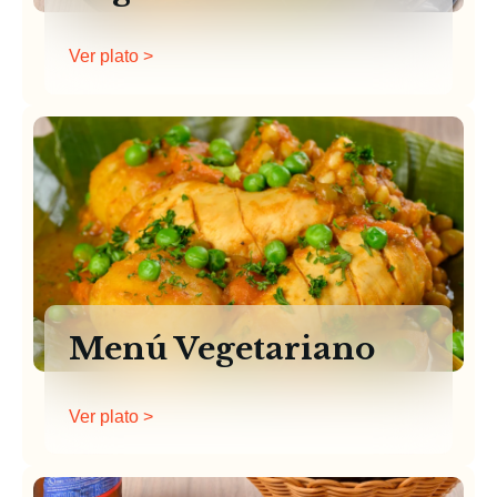
Ver plato >
Menú Vegetariano
Ver plato >