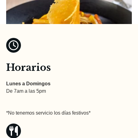
Horarios
Lunes a
Domingos
De 7am a las 5pm
Tallarines Mar y Tierra
*No tenemos servicio los días festivos*