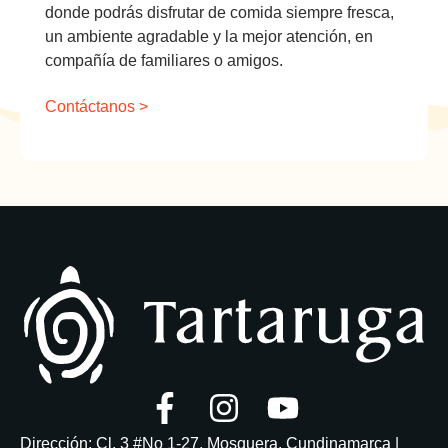
donde podrás disfrutar de comida siempre fresca,
un ambiente agradable y la mejor atención, en
compañía de familiares o amigos.
Contáctanos >
Dirección: Cl. 3 #No 1-27, Mosquera, Cundinamarca |