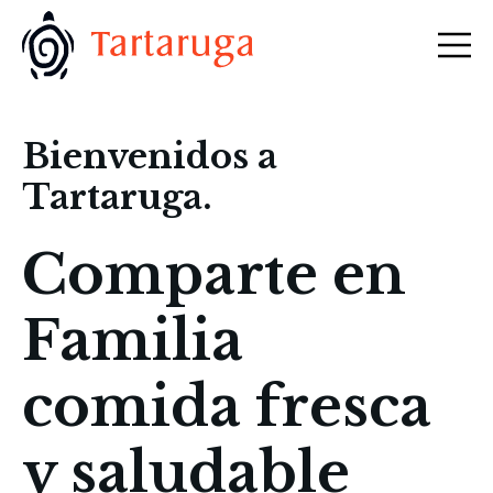
Open m
Bienvenidos a
Tartaruga.
Comparte en
Familia
comida fresca
y saludable