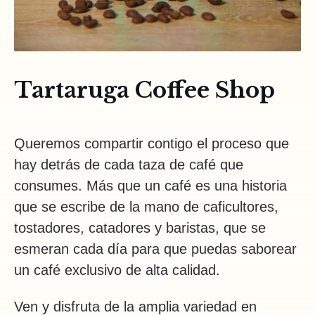
Tartaruga Coffee Shop
Queremos compartir contigo el proceso que
hay detrás de cada taza de café que
consumes. Más que un café es una historia
que se escribe de la mano de caficultores,
tostadores, catadores y baristas, que se
esmeran cada día para que puedas saborear
un café exclusivo de
alta
calidad.
Ven y disfruta de la amplia variedad en