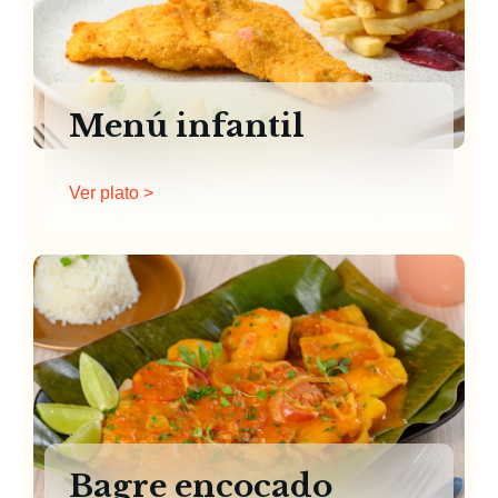
Menú infantil
Ver plato >
Bagre encocado