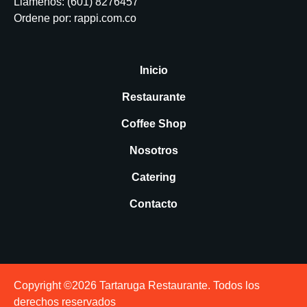
Llámenos:
(601) 8276457
Ordene por:
rappi.com.co
Inicio
Restaurante
Coffee Shop
Nosotros
Catering
Contacto
Copyright ©2026 Tartaruga Restaurante. Todos los
derechos reservados