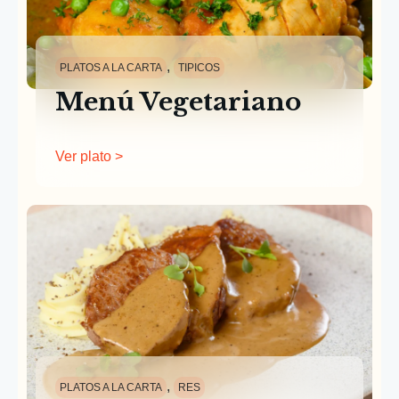
,
PLATOS A LA CARTA
TIPICOS
Menú Vegetariano
Ver plato >
,
PLATOS A LA CARTA
RES