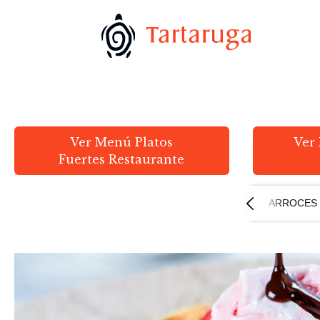
Ver Menú Platos
Ver
Fuertes Restaurante
PICOS
PASTAS
ENTRADAS
REPOSTERÍA
ARROCES